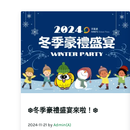
❄️冬季豪禮盛宴來啦！❄️
2024-11-21
by
Admin(A)