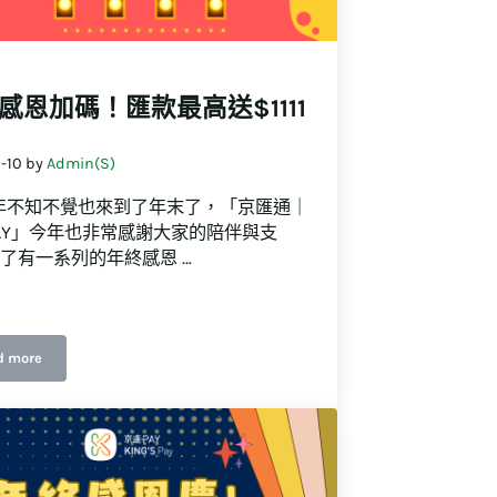
感恩加碼！匯款最高送$1111
-10
by
Admin(S)
3年不知不覺也來到了年末了，「京匯通｜
AY」今年也非常感謝大家的陪伴與支
了有一系列的年終感恩 …
d more
年終感恩加碼！匯款最高送$1111