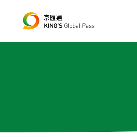
跳至主要內容
Skip to header right navigation
Skip to site footer
最便宜、最方便的數位跨境匯款平台
京匯通 官方網站