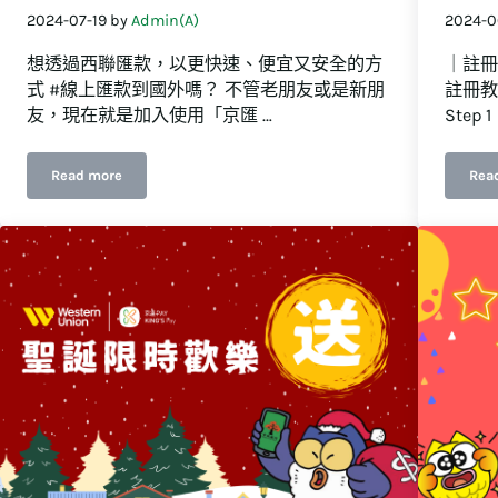
2024-07-19
by
Admin(A)
2024-0
想透過西聯匯款，以更快速、便宜又安全的方
｜註冊
式 #線上匯款到國外嗎？ 不管老朋友或是新朋
註冊教
友，現在就是加入使用「京匯 …
Step 
Read more
Rea
【嗚啾4歲了！周年慶活動來囉～】