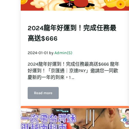
2024龍年好運到！完成任務最
高送$666
2024-01-01
by
Admin(S)
2024龍年好運到！完成任務最高送$666 龍年
好運到！「京匯通｜京速PAY」邀請您一同歡
慶新的一年的到來，1 …
Read more
2024龍年好運到！完成任務最高送$666