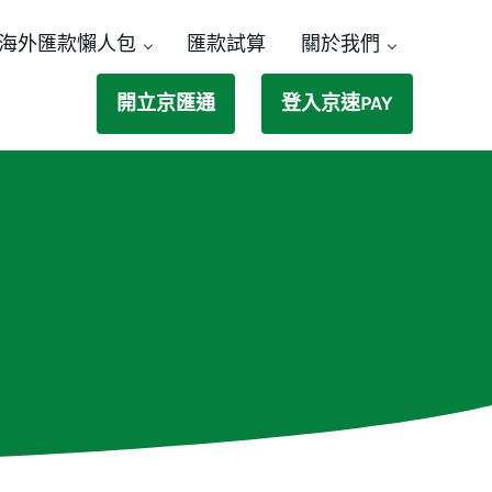
海外匯款懶人包
匯款試算
關於我們
開立京匯通
登入京速PAY