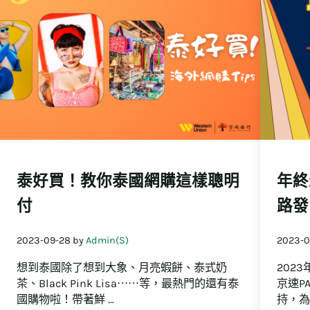
泰好買！教你泰國網購這樣聰明
年終
付
路發
2023-09-28
by
Admin(S)
2023-0
想到泰國除了想到大象、月亮蝦餅、泰式奶
202
茶、Black Pink Lisa⋯⋯等，最熱門的還有泰
京速P
國購物啦！帶著鮮 …
持，為