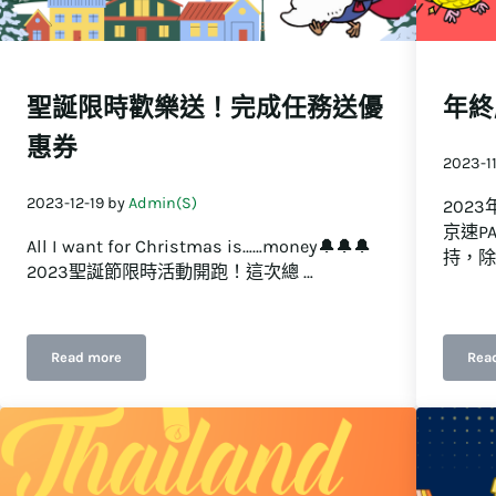
聖誕限時歡樂送！完成任務送優
年終
惠券
2023-11
2023-12-19
by
Admin(S)
202
京速P
All I want for Christmas is……money🔔🔔🔔
持，除
2023聖誕節限時活動開跑！這次總 …
Read more
Rea
聖誕限時歡樂送！完成任務送優惠券