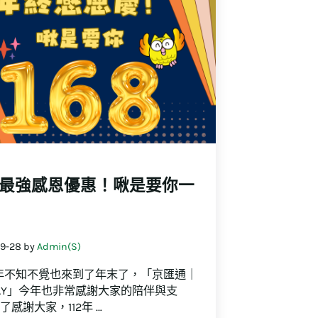
最強感恩優惠！啾是要你一
9-28
by
Admin(S)
3年不知不覺也來到了年末了，「京匯通｜
AY」今年也非常感謝大家的陪伴與支
了感謝大家，112年 …