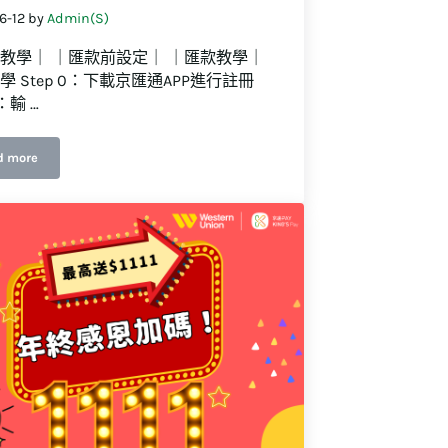
6-12
by
Admin(S)
教學｜ ｜匯款前設定｜ ｜匯款教學｜
學 Step 0：下載京匯通APP進行註冊
1：輸 …
d more
從0開始教你用Q-Send匯款到海外！