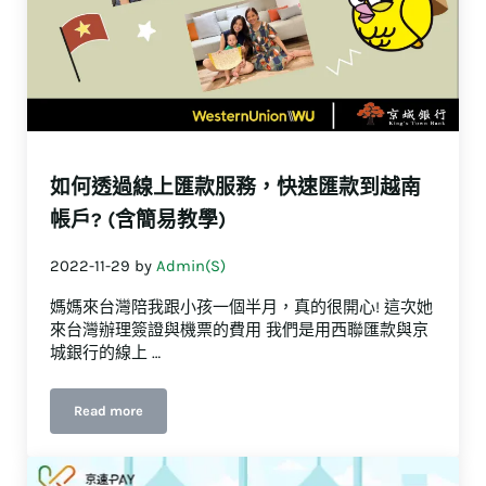
如何透過線上匯款服務，快速匯款到越南
帳戶? (含簡易教學)
2022-11-29
by
Admin(S)
媽媽來台灣陪我跟小孩一個半月，真的很開心! 這次她
來台灣辦理簽證與機票的費用 我們是用西聯匯款與京
城銀行的線上 …
Read more
如何透過線上匯款服務，快速匯款到越南帳戶? (含簡易教學)