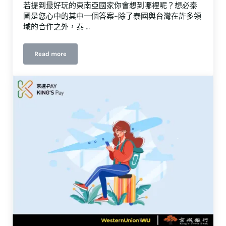
若提到最好玩的東南亞國家你會想到哪裡呢？想必泰
國是您心中的其中一個答案~除了泰國與台灣在許多領
域的合作之外，泰 …
Read more
嗚啾小學堂-如何匯款到泰國