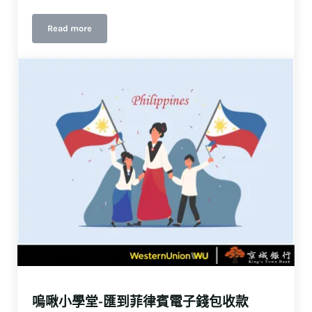
Read more
Lớp học WU CHIU- Làm cách nào chuyển tiền về Việt Nam
嗚啾小學堂-匯到菲律賓電子錢包收款