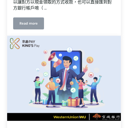
以讓對方以現金領取的方式收款，也可以直接匯到對
方銀行帳戶唷（ …
Read more
如何匯款到海外帳戶？
匯款到海外帳戶你必須注意的三件事