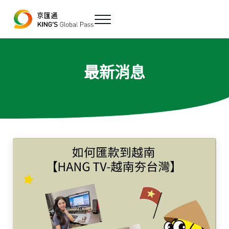
跳至主要內容
Skip to header right navigation
Skip to site footer
Menu
最便宜、最方便的數位跨境匯款平台
京匯通 官方網站
最新消息