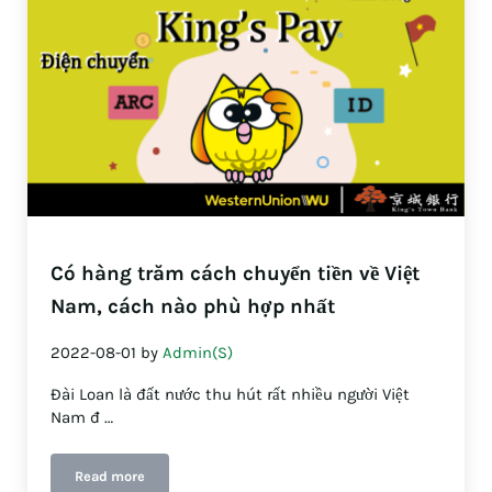
Có hàng trăm cách chuyển tiền về Việt
Nam, cách nào phù hợp nhất
2022-08-01
by
Admin(S)
Đài Loan là đất nước thu hút rất nhiều người Việt
Nam đ …
Read more
Có hàng trăm cách chuyển tiền về Việt Nam, cách nào phù