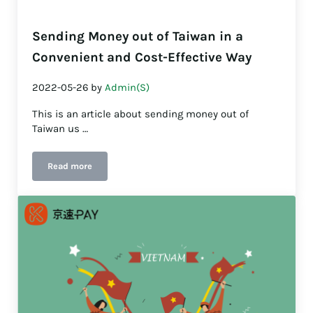
Sending Money out of Taiwan in a
Convenient and Cost-Effective Way
2022-05-26
by
Admin(S)
This is an article about sending money out of
Taiwan us …
Read more
Sending Money out of Taiwan in a Convenient and Cost-Ef