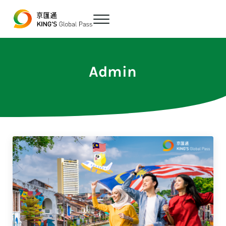
跳至主要內容
Skip to header right navigation
Skip to site footer
Menu
最便宜、最方便的數位跨境匯款平台
京匯通 官方網站
Admin