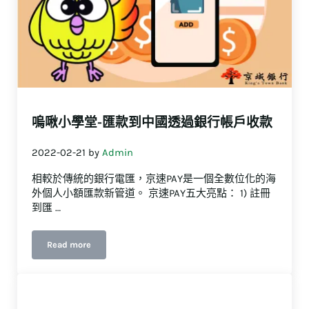
嗚啾小學堂-匯款到中國透過銀行帳戶收款
2022-02-21
by
Admin
相較於傳統的銀行電匯，京速PAY是一個全數位化的海
外個人小額匯款新管道。 京速PAY五大亮點： 1) 註冊
到匯 …
Read more
嗚啾小學堂-匯款到中國透過銀行帳戶收款