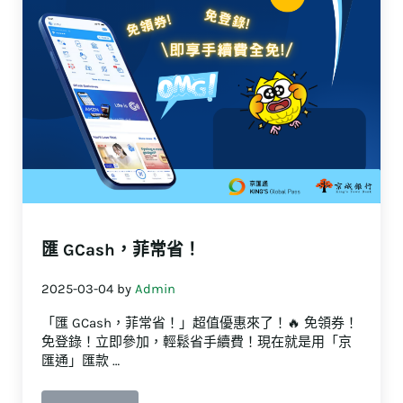
匯 GCash，菲常省！
2025-03-04
by
Admin
「匯 GCash，菲常省！」超值優惠來了！🔥 免領券！
免登錄！立即參加，輕鬆省手續費！現在就是用「京
匯通」匯款 …