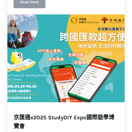
Read more
匯 GCash，菲常省！
京匯通x2025 StudyDIY Expo國際遊學博
覽會