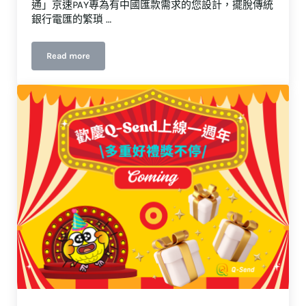
通」京速PAY專為有中國匯款需求的您設計，擺脫傳統
銀行電匯的繁瑣 …
Read more
如何從台灣匯款到中國？京速PAY + 微信收款，流程步驟一