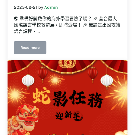
2025-02-21
by
Admin
🌏 準備好開啟你的海外學習冒險了嗎？ 🎉 全台最大
國際語言學校教育展，即將登場！ 🎉 無論是出國攻讀
語言課程、 …
Read more
京匯通x2025 StudyDIY Expo國際遊學博覽會