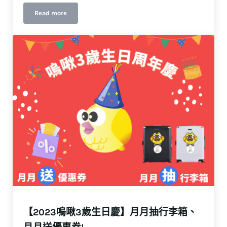
Read more
【2023嗚啾3歲生日慶】新戶專屬「啾」甘新ㄟ！
【2023嗚啾3歲生日慶】月月抽行李箱、