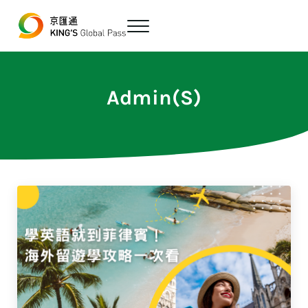
跳至主要內容
Skip to header right navigation
Skip to site footer
Menu
最便宜、最方便的數位跨境匯款平台
京匯通 官方網站
Admin(S)