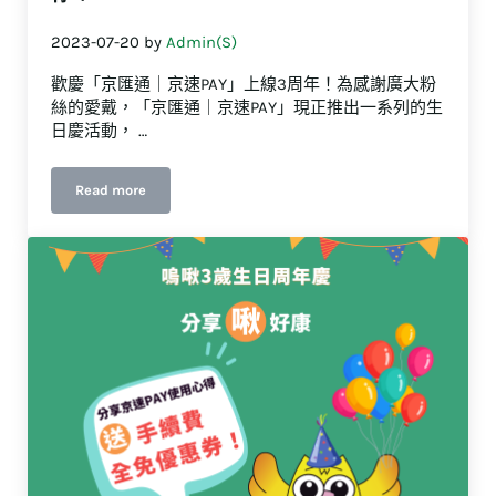
2023-07-20
by
Admin(S)
歡慶「京匯通｜京速PAY」上線3周年！為感謝廣大粉
絲的愛戴，「京匯通｜京速PAY」現正推出一系列的生
日慶活動， …
Read more
【2023嗚啾3歲生日慶】「啾」是想薦你！