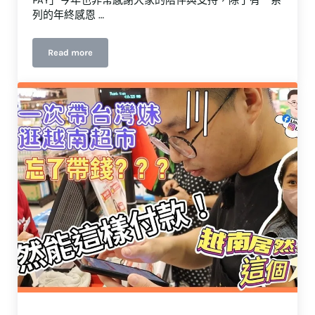
PAY」今年也非常感謝大家的陪伴與支持，除了有一系
列的年終感恩 …
Read more
年終感恩加碼！匯款最高送$1111