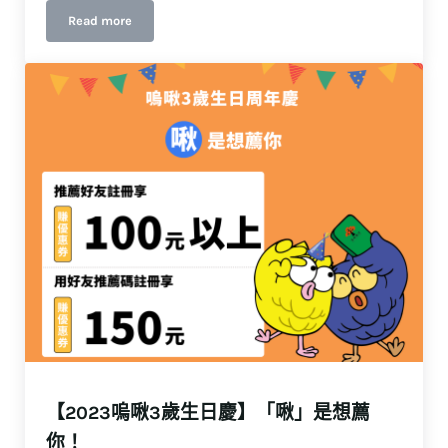
Read more
年終最強感恩優惠！啾是要你一路發
【2023嗚啾3歲生日慶】「啾」是想薦
你！