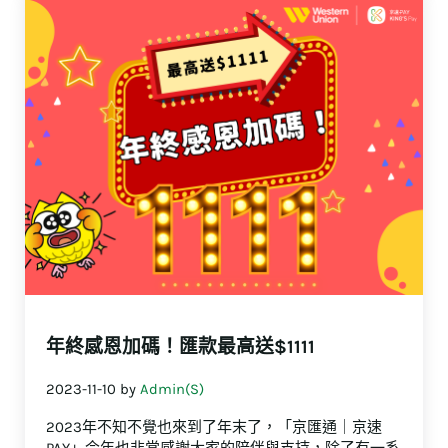
年終感恩加碼！匯款最高送$1111
2023-11-10
by
Admin(S)
2023年不知不覺也來到了年末了，「京匯通｜京速