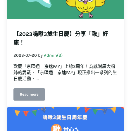
【2023嗚啾3歲生日慶】分享「啾」好
康！
2023-07-20
by
Admin(S)
歡慶「京匯通｜京速PAY」上線3周年！為感謝廣大粉
絲的愛戴，「京匯通｜京速PAY」現正推出一系列的生
日慶活動， …
Read more
【2023嗚啾3歲生日慶】分享「啾」好康！