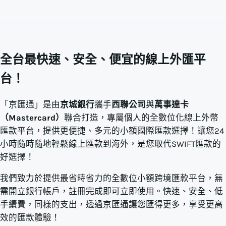
全台最快速、安全、便宜的線上外匯平
台！
「京匯通」是由
京城銀行
攜手
西聯公司
與
萬事達卡
（Mastercard）
聯合打造，專屬個人的全數位化線上外幣
匯款平台，提供更便捷、多元的小額國際匯款選擇！讓您24
小時隨時隨地輕鬆線上匯款到海外，是您取代SWIFT匯款的
好選擇！
我們致力於提供最省時省力的全數位小額跨境匯款平台，無
需開立銀行帳戶，註冊完成即可立即使用。快速、安全、低
手續費，同樣的支出，透過京匯通讓您匯得更多，享受更高
效的匯款體驗！