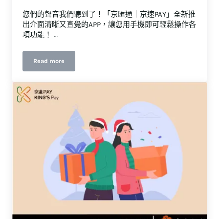
您們的聲音我們聽到了！「京匯通｜京速PAY」全新推
出介面清晰又直覺的APP，讓您用手機即可輕鬆操作各
項功能！ …
Read more
「京匯通｜京速PAY」APP快速登入設定