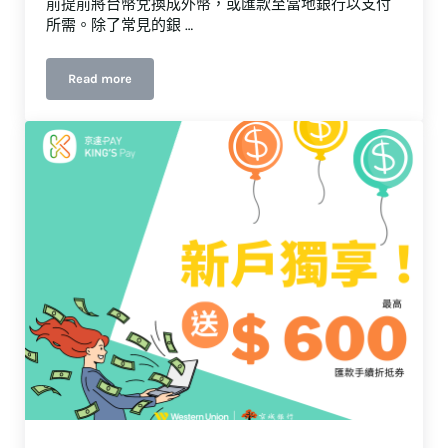
前提前將台幣兌換成外幣，或匯款至當地銀行以支付
所需。除了常見的銀 …
Read more
出國旅遊全攻略，京匯通｜京速PAY讓你輕鬆海外匯款領外幣