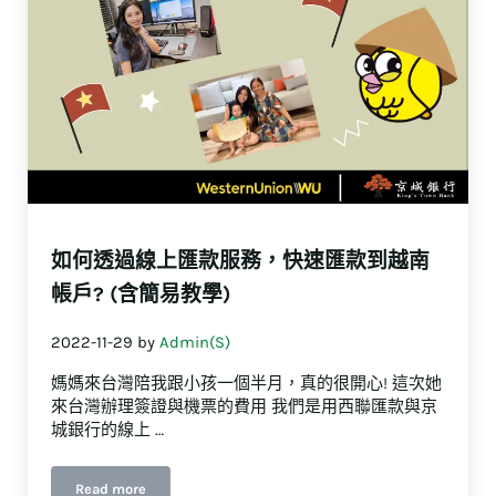
如何透過線上匯款服務，快速匯款到越南
帳戶? (含簡易教學)
2022-11-29
by
Admin(S)
媽媽來台灣陪我跟小孩一個半月，真的很開心! 這次她
來台灣辦理簽證與機票的費用 我們是用西聯匯款與京
城銀行的線上 …
Read more
如何透過線上匯款服務，快速匯款到越南帳戶? (含簡易教學)