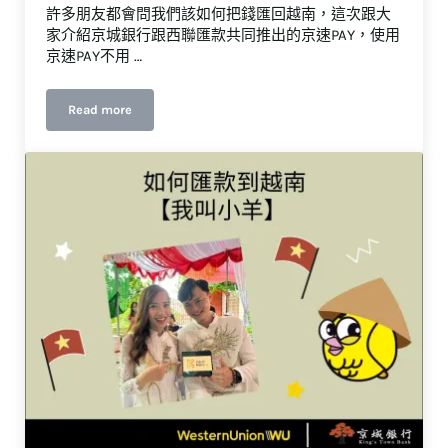
許多朋友都會問我們該如何把錢匯回越南，這次跟大
家介紹京城銀行跟西聯匯款共同推出的京速PAY，使用
京速PAY不用 …
Read more
台灣人怎麼合法又快速的匯錢到國外？你沒想到在越南不帶