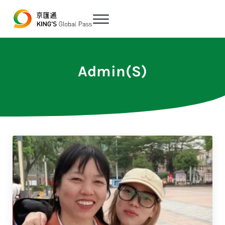
跳至主要內容
Skip to header right navigation
Skip to site footer
Menu
最便宜、最方便的數位跨境匯款平台
京匯通 官方網站
Admin(S)