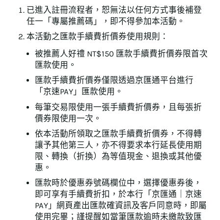
已進入註冊流程者，恕無法以任何方式事後補登
任一「專屬推薦碼」，即不得參加本活動。
本活動之匯款手續費折價券使用規則：
被推薦人好禮 NT$150 匯款手續費折價券限首次
匯款使用。
匯款手續費折價券僅限透過京匯通平台進行
「京速PAY」匯款使用。
每筆交易限使用一張手續費折價券，且每張折
價券限使用一次。
依本活動所領取之匯款手續費折價券，不得轉
讓予其他第三人，亦不得要求本行延長使用期
限、轉換（折換）為等值現金、退換或其他優
惠。
匯款時於優惠券號碼欄位中，選擇優惠券後，
即可享有手續費折扣，於本行「京匯通｜京速
PAY」網頁產出匯款確資訊及客戶同意時，即屬
使用完畢；謹提醒如當筆匯款逾時未繳款致匯