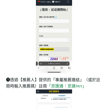
❶透過【推薦人】提供的「專屬推薦連結」（或於註
冊時輸入推薦碼）註冊
「京匯通｜京速PAY」