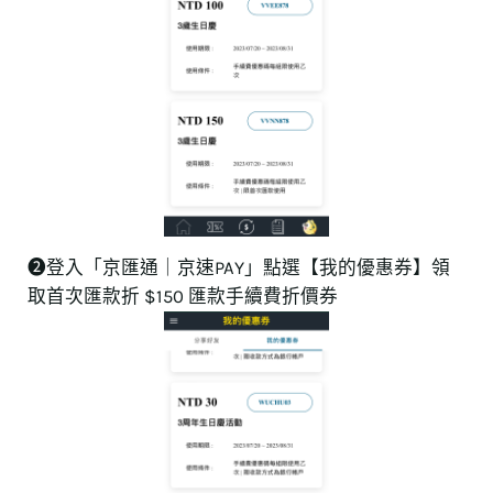
➋登入「京匯通｜京速PAY」點選【我的優惠券】領
取首次匯款折 $150 匯款手續費折價券