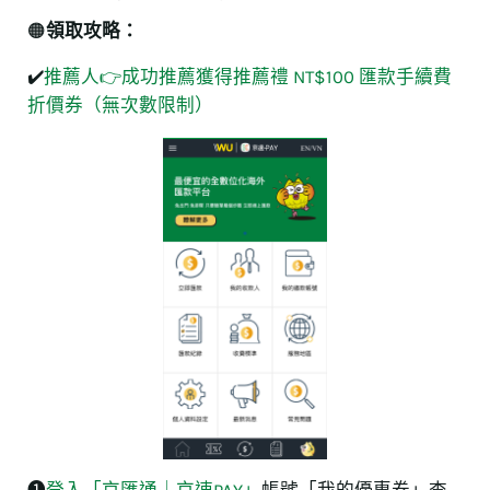
🟠
領取攻略：
✔️
推薦人👉成功推薦獲得推薦禮 NT$100 匯款手續費
折價券（無次數限制）