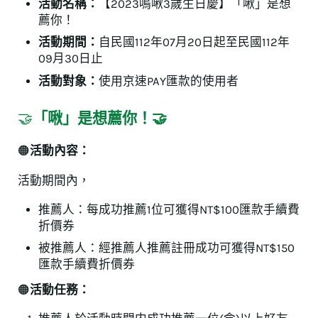
活動名稱：
【2023嗚啾3歲生日慶】「啾」是想
薦你！
活動期間：
自民國112年07月20日起至民國112年
09月30日止
活動對象：
使用京速PAY匯款的使用者
🤝
「啾」是想薦你！
🤝
🟠
活動內容：
活動期間內，
推薦人：每成功推薦1位可獲得NT$100匯款手續費
折價券
被推薦人：經推薦人推薦註冊成功可獲得NT$150
匯款手續費折價券
🟠
活動任務：