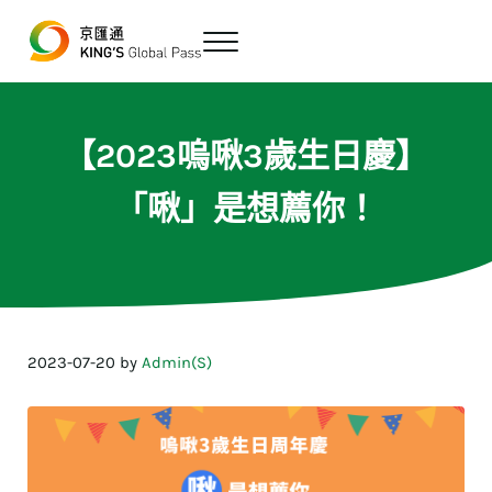
跳至主要內容
Skip to header right navigation
Skip to site footer
Menu
最便宜、最方便的數位跨境匯款平台
京匯通 官方網站
【2023嗚啾3歲生日慶】
「啾」是想薦你！
2023-07-20
by
Admin(S)