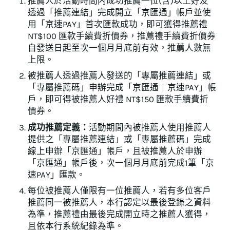
推薦人於活動時間内成功推薦一位(含)以上好友
透過「推薦連結」完成開立「京匯通」帳戶並使
用「京速PAY」首次匯款成功，即可獲得推薦禮
NT$100 匯款手續費折價券，推薦禮手續費折價券
自發送日起至次一個月月底前有效，推薦人數無
上限。
被推薦人透過推薦人發送的「專屬推薦連結」或
「專屬推薦碼」申辦完成「京匯通｜京速PAY」帳
戶，即可得被推薦人好禮 NT$150 匯款手續費折
價券。
成功推薦定義：
活動期間內被推薦人使用推薦人
提供之「專屬推薦連結」或「專屬推薦碼」完成
線上申辦「京匯通」帳戶，且被推薦人於申辦
「京匯通」帳戶後，次一個月月底前完成1筆「京
速PAY」匯款。
每位被推薦人僅限有一位推薦人，若有多位客戶
推薦同一被推薦人，本行認定以最後登錄之資料
為準，推薦禮由最後完成開立時之推薦人獲得，
且依本行系統紀錄為準。