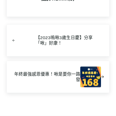
上一篇文章:
【2023嗚啾3歲生日慶】分享
「啾」好康！
下一篇文章:
年終最強感恩優惠！啾是要你一路
發