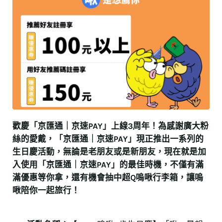
歡慶
「京匯通｜京速PAY」
上線3周年！為感謝廣大粉
絲的愛戴，
「京匯通｜京速PAY」
現正推出一系列的
生日慶活動，無論是老朋友或是新朋友，現在就是加
入使用「京匯通｜京速PAY」的最佳時機，不僅有滿
滿優惠等你拿，還有機會抽中超Q嗚啾行李箱，讓嗚
啾陪你一起旅行！