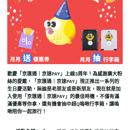
歡慶
「京匯通｜京速PAY」
上線3周年！為感謝廣大粉
絲的愛戴，
「京匯通｜京速PAY」
現正推出一系列的
生日慶活動，無論是老朋友或是新朋友，現在就是加
入使用「京匯通｜京速PAY」的最佳時機，不僅有滿
滿優惠等你拿，還有機會抽中超Q嗚啾行李箱，讓嗚
啾陪你一起旅行！