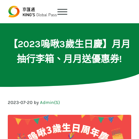
跳至主要內容
Skip to header right navigation
Skip to site footer
Menu
最便宜、最方便的數位跨境匯款平台
京匯通 官方網站
【2023嗚啾3歲生日慶】月月
抽行李箱、月月送優惠券!
2023-07-20
by
Admin(S)