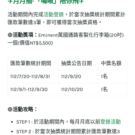
✈️
月月抽-「嗚啾」陪你飛
✈️
活動期間內完成
活動登錄
，於當次抽獎統計期間累計
匯款筆數達3筆，即可獲得當次抽獎資格。
🔴
活動獎項：
Eminent萬國通路客製化行李箱(20吋)
一個(價值NT$5,500)
匯款筆數統計期間
抽獎公告日期
中獎名額
112/7/20-112/8/31
112/9/20
1名
112/9/1-112/9/30
112/10/20
1名
🔴
活動攻略：
STEP 1 : 於活動期間內，每月月底以前
登錄活動
STEP 2 : 於當次抽獎統計期間累計匯款筆數達3