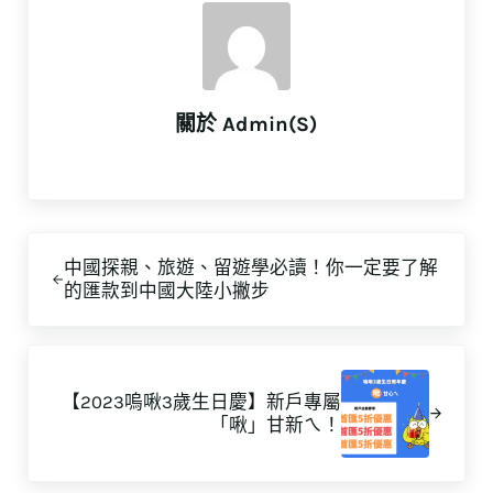
關於
Admin(S)
上一篇文章:
中國探親、旅遊、留遊學必讀！你一定要了解
的匯款到中國大陸小撇步
下一篇文章:
【2023嗚啾3歲生日慶】新戶專屬
「啾」甘新ㄟ！