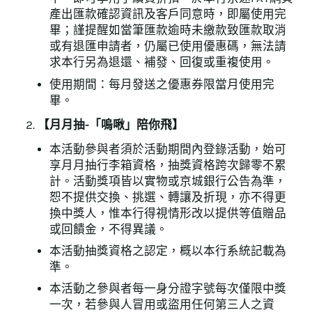
產出匯款確認資訊及客戶同意時，即屬使用完
畢；謹提醒如當筆匯款逾時未繳款致匯款取消
或有退匯申請者，仍屬已使用優惠碼，無法請
求本行另為退還、補發、回復或重複使用。
使用期間：每月發送之優惠券限當月使用完
畢。
【月月抽-「嗚啾」陪你飛】
本活動參與者須於活動期間內登錄活動，始可
享月月抽行李箱資格，抽獎資格跨次歸零不累
計。活動獎項皆以實物或京城銀行公告為準，
恕不提供交換、挑選、轉讓及折現，亦不得更
換中獎人，惟本行得視情形改以提供等值贈品
或回饋金，不得異議。
本活動抽獎資格之認定，概以本行系統記載為
準。
本活動之參與者每一身分證字號每次僅限中獎
一次，若參與人冒用或盜用任何第三人之資