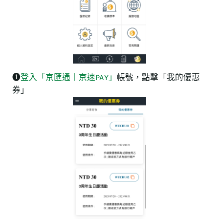
❶
登入「京匯通｜京速PAY」
帳號，點擊「我的優惠
券」