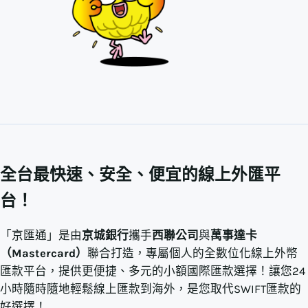
全台最快速、安全、便宜的線上外匯平
台！
「京匯通」是由
京城銀行
攜手
西聯公司
與
萬事達卡
（Mastercard）
聯合打造，專屬個人的全數位化線上外幣
匯款平台，提供更便捷、多元的小額國際匯款選擇！讓您24
小時隨時隨地輕鬆線上匯款到海外，是您取代SWIFT匯款的
好選擇！