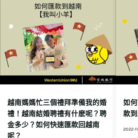
越南媽媽忙三個禮拜準備我的婚
如何
禮！越南結婚聘禮有什麽呢？聘
款到
金多少？如何快速匯款回越南
2022-1
呢？