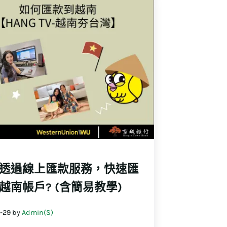
透過線上匯款服務，快速匯
越南帳戶? (含簡易教學)
1-29
by
Admin(S)