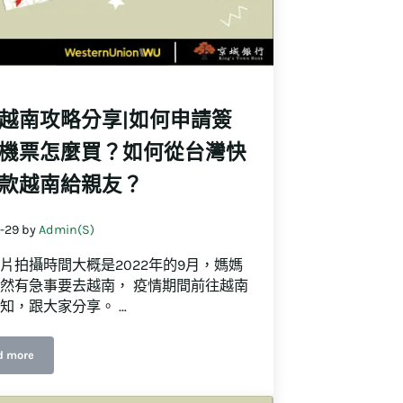
越南攻略分享|如何申請簽
機票怎麼買？如何從台灣快
款越南給親友？
1-29
by
Admin(S)
片拍攝時間大概是2022年的9月，媽媽
然有急事要去越南， 疫情期間前往越南
知，跟大家分享。 …
d more
入境越南攻略分享|如何申請簽證？機票怎麼買？如何從台灣快速匯款越南給