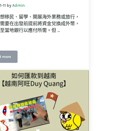
-11
by
Admin
想移民、留學、開展海外業務或旅行，
需要在出發前提前將資金兌換成外幣，
至當地銀行以應付所需。但 …
d more
！
五分鐘搞定海外匯款！掌握匯款到國外的方式、手續費與時間