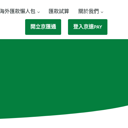
海外匯款懶人包
匯款試算
關於我們
開立京匯通
登入京速PAY