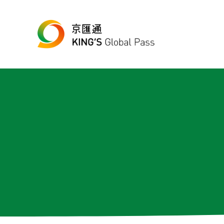
跳至主要內容
Skip to header right navigation
Skip to site footer
最便宜、最方便的數位跨境匯款平台
京匯通 官方網站