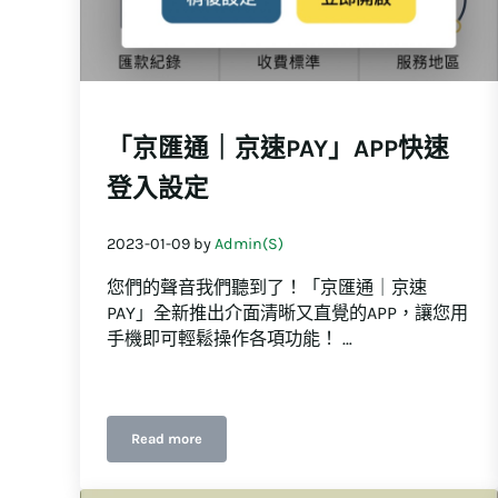
「京匯通｜京速PAY」APP快速
登入設定
2023-01-09
by
Admin(S)
您們的聲音我們聽到了！「京匯通｜京速
PAY」全新推出介面清晰又直覺的APP，讓您用
手機即可輕鬆操作各項功能！ …
Read more
「京匯通｜京速PAY」APP快速登入設定