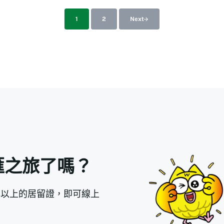
1
2
Next
前往指定頁數
前往指定頁數
匯之旅了嗎？
年以上的居留證，即可線上