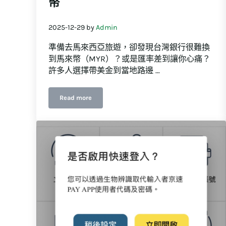
幣
2025-12-29
by
Admin
準備去馬來西亞旅遊，卻發現台灣銀行很難換
到馬來幣（MYR）？或是匯率差到讓你心痛？
許多人選擇帶美金到當地路邊 …
Read more
馬來西亞旅遊/商務必看！教你如何用「京匯通」輕