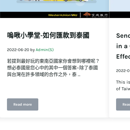
嗚啾小學堂-如何匯款到泰國
Send
in a
2022-06-20
by
Admin(S)
Effe
若提到最好玩的東南亞國家你會想到哪裡呢？
想必泰國是您心中的其中一個答案~除了泰國
2022-0
與台灣在許多領域的合作之外，泰 …
This i
of Tai
Read more
Rea
嗚啾小學堂-如何匯款到泰國