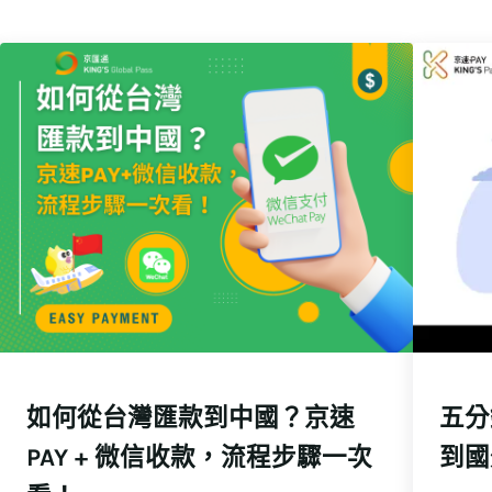
如何從台灣匯款到中國？京速
五分
PAY + 微信收款，流程步驟一次
到國