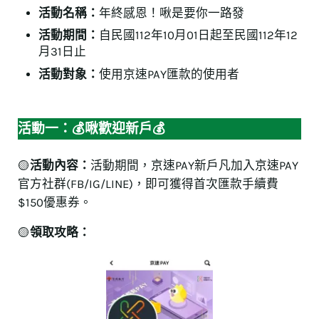
活動名稱：
年終感恩！啾是要你一路發
活動期間：
自民國112年10月01日起至民國112年12
月31日止
活動對象：
使用京速PAY匯款的使用者
活動一：💰
啾歡迎新戶
💰
🟡
活動內容：
活動期間，京速PAY新戶凡加入京速PAY
官方社群(FB/IG/LINE)，即可獲得首次匯款手續費
$150優惠券。
🟡
領取攻略：