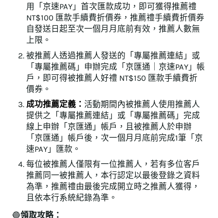
用「京速PAY」首次匯款成功，即可獲得推薦禮
NT$100 匯款手續費折價券，推薦禮手續費折價券
自發送日起至次一個月月底前有效，推薦人數無
上限。
被推薦人透過推薦人發送的「專屬推薦連結」或
「專屬推薦碼」申辦完成「京匯通｜京速PAY」帳
戶，即可得被推薦人好禮 NT$150 匯款手續費折
價券。
成功推薦定義：
活動期間內被推薦人使用推薦人
提供之「專屬推薦連結」或「專屬推薦碼」完成
線上申辦「京匯通」帳戶，且被推薦人於申辦
「京匯通」帳戶後，次一個月月底前完成1筆「京
速PAY」匯款。
每位被推薦人僅限有一位推薦人，若有多位客戶
推薦同一被推薦人，本行認定以最後登錄之資料
為準，推薦禮由最後完成開立時之推薦人獲得，
且依本行系統紀錄為準。
🔵
領取攻略：