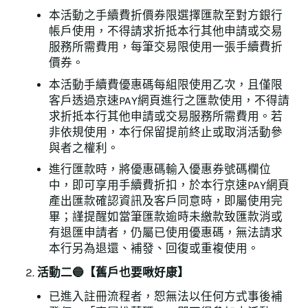
本活動之手續費折價券限選擇匯款至對方銀行
帳戶使用，不得請求折抵本行其他申請或交易
服務所需費用，每筆交易限使用一張手續費折
價券。
本活動手續費優惠碼每組限使用乙次，且僅限
客戶透過京速PAY網頁進行之匯款使用，不得請
求折抵本行其他申請或交易服務所需費用。若
非依規使用，本行保留提前終止或取消活動參
與者之權利。
進行匯款時，將優惠碼輸入優惠券號碼欄位
中，即可享用手續費折扣，於本行京速PAY網頁
產出匯款確認資訊及客戶同意時，即屬使用完
畢；謹提醒如當筆匯款逾時未繳款致匯款消或
有退匯申請者，仍屬已使用優惠碼，無法請求
本行另為退還、補發、回復或重複使用。
活動二🔵【舊戶也要啾好康】
已進入註冊流程者，恕無法以任何方式事後補