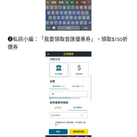
➋私訊小編：「我要領取首匯優惠券」，領取$150折
價券