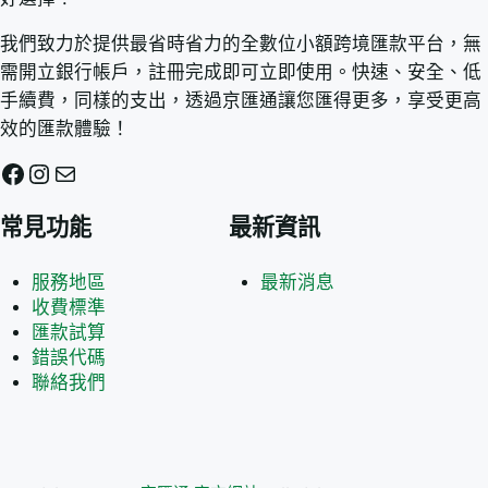
我們致力於提供最省時省力的全數位小額跨境匯款平台，無
需開立銀行帳戶，註冊完成即可立即使用。快速、安全、低
手續費，同樣的支出，透過京匯通讓您匯得更多，享受更高
效的匯款體驗！
Facebook
Instagram
電子郵件
常見功能
最新資訊
服務地區
最新消息
收費標準
匯款試算
錯誤代碼
聯絡我們