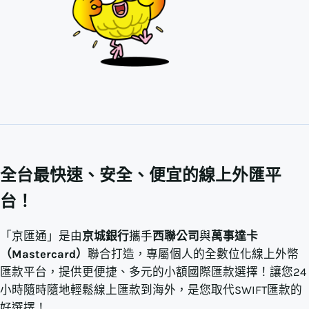
全台最快速、安全、便宜的線上外匯平
台！
「京匯通」是由
京城銀行
攜手
西聯公司
與
萬事達卡
（Mastercard）
聯合打造，專屬個人的全數位化線上外幣
匯款平台，提供更便捷、多元的小額國際匯款選擇！讓您24
小時隨時隨地輕鬆線上匯款到海外，是您取代SWIFT匯款的
好選擇！