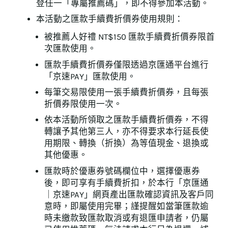
登任一「專屬推薦碼」，即不得參加本活動。
本活動之匯款手續費折價券使用規則：
被推薦人好禮 NT$150 匯款手續費折價券限首
次匯款使用。
匯款手續費折價券僅限透過京匯通平台進行
「京速PAY」匯款使用。
每筆交易限使用一張手續費折價券，且每張
折價券限使用一次。
依本活動所領取之匯款手續費折價券，不得
轉讓予其他第三人，亦不得要求本行延長使
用期限、轉換（折換）為等值現金、退換或
其他優惠。
匯款時於優惠券號碼欄位中，選擇優惠券
後，即可享有手續費折扣，於本行「京匯通
｜京速PAY」網頁產出匯款確認資訊及客戶同
意時，即屬使用完畢；謹提醒如當筆匯款逾
時未繳款致匯款取消或有退匯申請者，仍屬