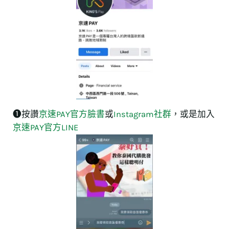
❶按讚
京速PAY官方臉書
或
Instagram社群
，或是加入
京速PAY官方LINE