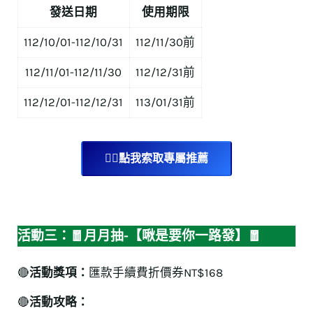
發送日期
使用期限
112/10/01-112/10/31
112/11/30前
112/11/01-112/11/30
112/12/31前
112/12/01-112/12/31
113/01/31前
👉🏻點我索取專屬推薦
活動三：🧧
月月抽
-【啾是要你一路發】🧧
🔴
活動獎項：
匯款手續費折價券NT$168
🔴
活動攻略：