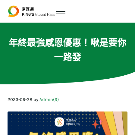
跳至主要內容
Skip to header right navigation
Skip to site footer
Menu
最便宜、最方便的數位跨境匯款平台
京匯通 官方網站
年終最強感恩優惠！啾是要你
一路發
2023-09-28
by
Admin(S)