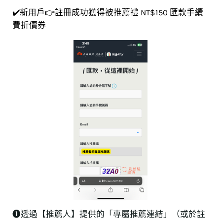
✔️新用戶👉註冊成功獲得被推薦禮 NT$150 匯款手續
費折價券
❶透過【推薦人】提供的「專屬推薦連結」（或於註