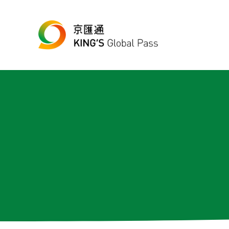
跳至主要內容
Skip to header right navigation
Skip to site footer
最便宜、最方便的數位跨境匯款平台
京匯通 官方網站