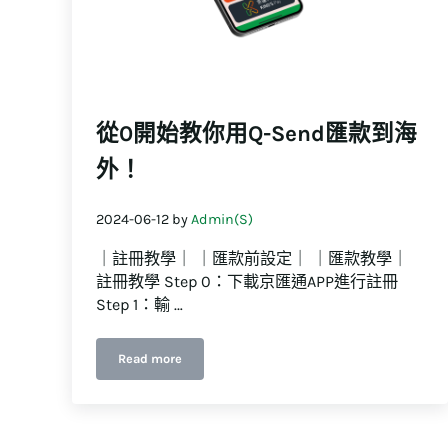
從0開始教你用Q-Send匯款到海
外！
2024-06-12
by
Admin(S)
｜註冊教學｜ ｜匯款前設定｜ ｜匯款教學｜
註冊教學 Step 0：下載京匯通APP進行註冊
Step 1：輸 …
Read more
從0開始教你用Q-Send匯款到海外！