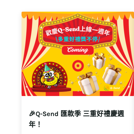
🎉Q-Send 匯款季 三重好禮慶週
年！