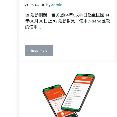
2025-04-30
by
Admin
📅 活動期間：自民國114年05月1日起至民國114
年06月30日止 📲 活動對象：使用Q-send匯款
的使用 …
Read more
🎉Q-Send 匯款季 三重好禮慶週年！