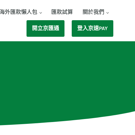
海外匯款懶人包
匯款試算
關於我們
開立京匯通
登入京速PAY