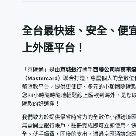
全台最快速、安全、便
上外匯平台！
「京匯通」是由
京城銀行
攜手
西聯公司
與
萬事
（Mastercard）
聯合打造，專屬個人的全數位
幣匯款平台，提供更便捷、多元的小額國際匯
您24小時隨時隨地輕鬆線上匯款到海外，是您取代
匯款的好選擇！
我們致力於提供最省時省力的全數位小額跨境
無需開立銀行帳戶，註冊完成即可立即使用。
全、低手續費，同樣的支出，透過京匯通讓您