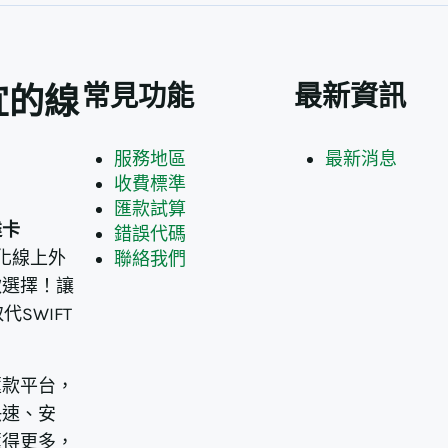
常見功能
最新資訊
宜的線
服務地區
最新消息
收費標準
匯款試算
達卡
錯誤代碼
化線上外
聯絡我們
款選擇！讓
SWIFT
匯款平台，
快速、安
匯得更多，