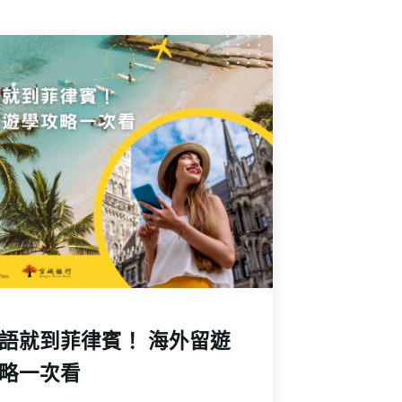
語就到菲律賓！ 海外留遊
略一次看