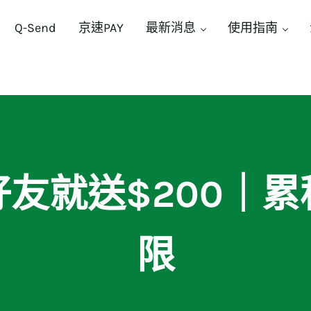
Q-Send
京速PAY
最新消息
使用指南
好友就送$200｜累
限