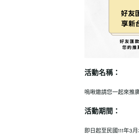
活動名稱：
嗚啾邀請您一起來推廣京
活動期間：
即日起至民國111年3月