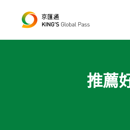
跳至主要內容
Skip to header right navigation
Skip to site footer
最便宜、最方便的數位跨境匯款平台
京匯通 官方網站
推薦