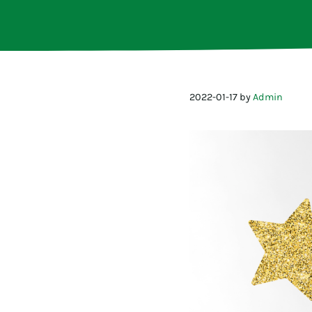
2022-01-17
by
Admin