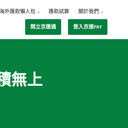
海外匯款懶人包
匯款試算
關於我們
開立京匯通
登入京速PAY
積無上