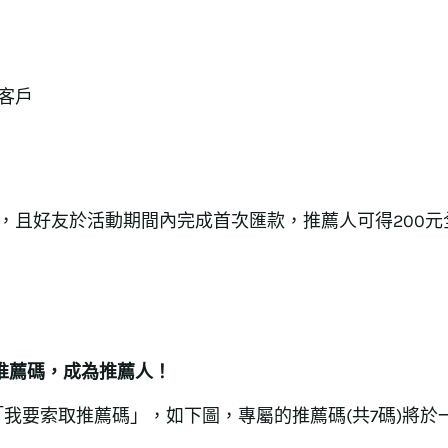
之客戶
Y，且好友於活動期間內完成首次匯款，推薦人可得200
專屬推薦碼，成為推薦人！
我要索取推薦碼」，如下圖，專屬的推薦碼(共7碼)將於