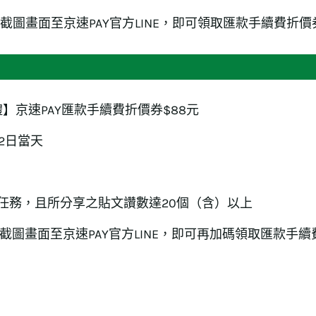
截圖畫面至京速PAY官方LINE，即可領取匯款手續費折價
】京速PAY匯款手續費折價券$88元
月2日當天
之任務，且所分享之貼文讚數達20個（含）以上
截圖畫面至京速PAY官方LINE，即可再加碼領取匯款手續