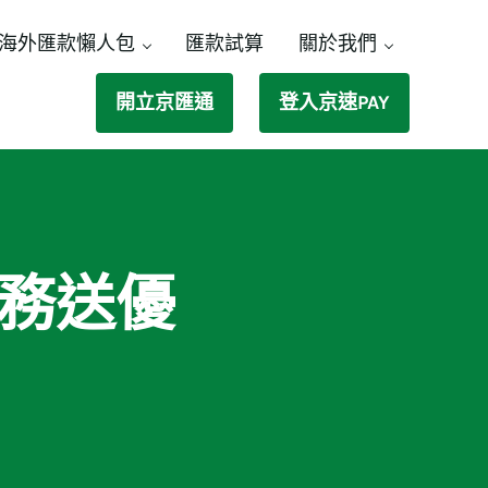
海外匯款懶人包
匯款試算
關於我們
開立京匯通
登入京速PAY
務送優