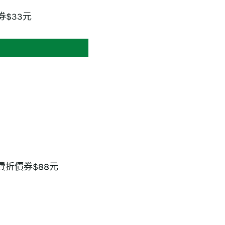
券$33元
費折價券$88元