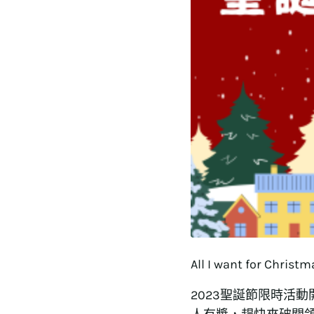
All I want for Chris
2023聖誕節限時活