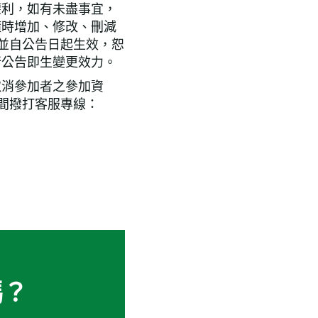
權利，如有未盡事宜，
隨時增加、修改、刪減
，並自公告日起生效，恕
行公告即生變更效力。
取消參加者之參加資
間撥打客服專線：
嗎？