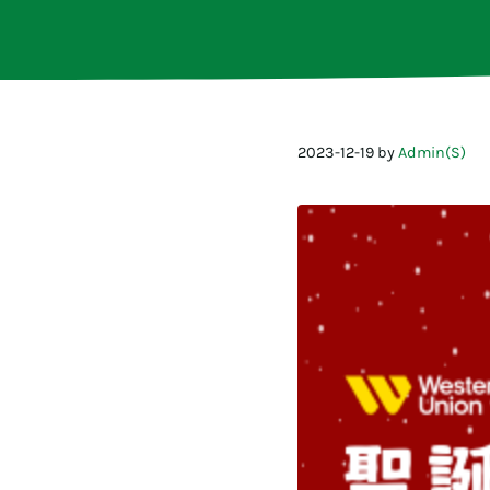
2023-12-19
by
Admin(S)