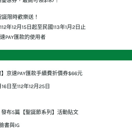
優惠券，最高可領$187！
3聖誕限時歡樂送！
12年12月15日起至民國113年1月2日止
速PAY匯款的使用者
】京速PAY匯款手續費折價券$66元
月16日至112年12月25日
，發布5篇【聖誕節系列】活動貼文
 臉書與IG