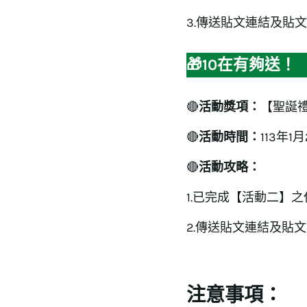
3.傳送貼文連結及貼文
🎁10在有夠送！
🔴
活動獎項：
【聖誕禮
🔴
活動時間：
113年1
🔴
活動攻略：
1.已完成【活動二】
2.傳送貼文連結及貼文
注意事項：