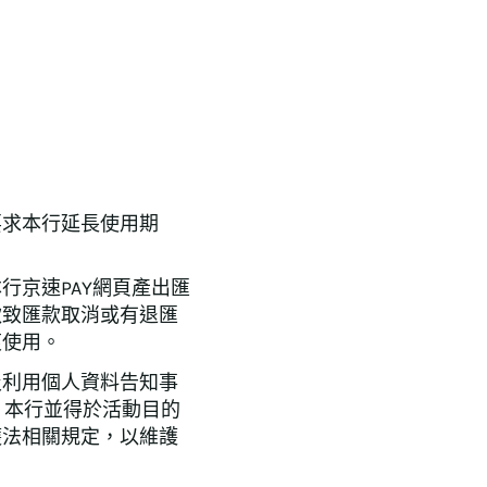
要求本行延長使用期
行京速PAY網頁產出匯
款致匯款取消或有退匯
複使用。
及利用個人資料告知事
，本行並得於活動目的
護法相關規定，以維護
。