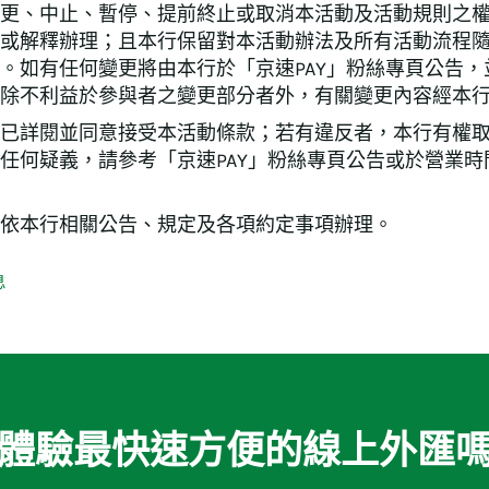
更、中止、暫停、提前終止或取消本活動及活動規則之
或解釋辦理；且本行保留對本活動辦法及所有活動流程
。如有任何變更將由本行於「京速PAY」粉絲專頁公告
除不利益於參與者之變更部分者外，有關變更內容經本
已詳閱並同意接受本活動條款；若有違反者，本行有權
任何疑義，請參考「京速PAY」粉絲專頁公告或於營業時
依本行相關公告、規定及各項約定事項辦理。
息
體驗最快速方便的線上外匯