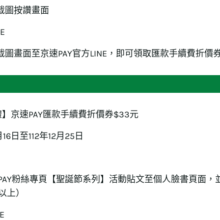
並截圖按讚畫面
E
截圖畫面至京速PAY官方LINE，即可領取匯款手續費折價券
】京速PAY匯款手續費折價券$33元
月16日至112年12月25日
速PAY粉絲專頁【聖誕節系列】活動貼文至個人臉書頁面
0以上）
E