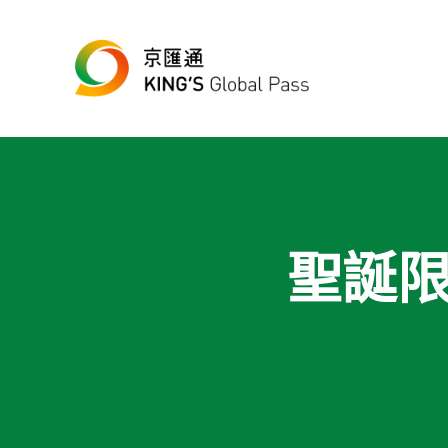
跳至主要內容
Skip to header right navigation
Skip to site footer
最便宜、最方便的數位跨境匯款平台
京匯通 官方網站
聖誕