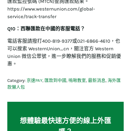
匯款監控號碼 (MTCN)查詢匯款結果。
https://www.westernunion.com/global-
service/track-transfer
Q10：西聯匯款在中國的客服電話？
電話客服請撥打400-819-9377或021-6866-4610，也
可以搜索 WesternUnion_cn，關注官方 Western
Union 微信公眾號，進一步瞭解我們的服務和促銷優
惠。
Category:
京速PAY
,
匯款到中國
,
嗚啾教室
,
最新消息
,
海外匯
款懶人包
想體驗最快速方便的線上外匯