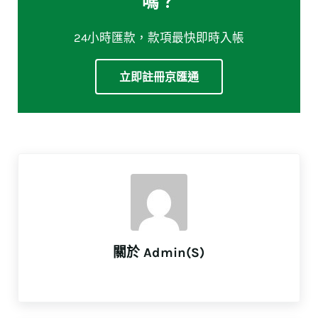
嗎？
24小時匯款，款項最快即時入帳
立即註冊京匯通
關於
Admin(S)