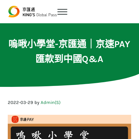
跳至主要內容
Skip to header right navigation
Skip to site footer
Menu
最便宜、最方便的數位跨境匯款平台
京匯通 官方網站
嗚啾小學堂-京匯通｜京速PAY
匯款到中國Q&A
2022-03-29
by
Admin(S)